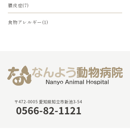
膿皮症(7)
食物アレルギー(1)
〒472-0005 愛知県知立市新池3-54
0566-82-1121