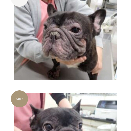
After