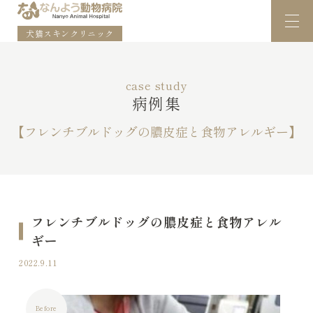
犬猫スキンクリニック
case study
病例集
【フレンチブルドッグの膿皮症と食物アレルギー】
フレンチブルドッグの膿皮症と食物アレル
ギー
2022.9.11
Before