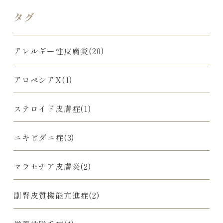
タグ
アレルギー性皮膚炎(20)
アロペシアX(1)
ステロイド皮膚症(1)
ニキビダニ症(3)
マラセチア皮膚炎(2)
副腎皮質機能亢進症(2)