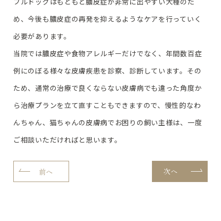
ブルドッグはもともと膿皮症が非常に出やすい犬種のた
め、今後も膿皮症の再発を抑えるようなケアを行っていく
必要があります。
当院では膿皮症や食物アレルギーだけでなく、年間数百症
例にのぼる様々な皮膚疾患を診察、診断しています。その
ため、通常の治療で良くならない皮膚病でも違った角度か
ら治療プランを立て直すこともできますので、慢性的なわ
んちゃん、猫ちゃんの皮膚病でお困りの飼い主様は、一度
ご相談いただければと思います。
次へ
前へ