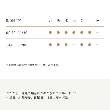
診療時間
月
火
水
木
金
土
日
08:30~11:30
14:00~17:00
受付時間は診察終了時間の20分前となります。
※ただし、急患の場合はこのかぎりではありません。
休診日：木曜午後、日曜日、祝日、年末年始