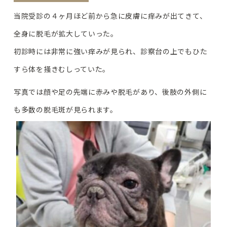
当院受診の４ヶ月ほど前から急に皮膚に痒みが出てきて、
全身に脱毛が拡大していった。
初診時には非常に強い痒みが見られ、診察台の上でもひた
すら体を掻きむしっていた。
写真では顔や足の先端に赤みや脱毛があり、後肢の外側に
も多数の脱毛斑が見られます。