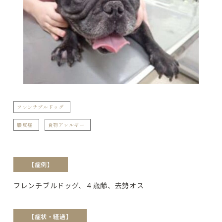
フレンチブルドッグ
膿皮症
食物アレルギー
【症例】
フレンチブルドッグ、４歳齢、去勢オス
【症状・経過】