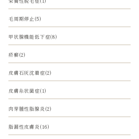
栄養性脱毛症(1)
毛周期停止(5)
甲状腺機能低下症(8)
疥癬(2)
皮膚石灰沈着症(2)
皮膚糸状菌症(1)
肉芽腫性脂腺炎(2)
脂漏性皮膚炎(16)