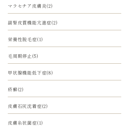
マラセチア皮膚炎(2)
副腎皮質機能亢進症(2)
栄養性脱毛症(1)
毛周期停止(5)
甲状腺機能低下症(8)
疥癬(2)
皮膚石灰沈着症(2)
皮膚糸状菌症(1)