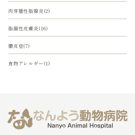
肉芽腫性脂腺炎(2)
脂漏性皮膚炎(16)
膿皮症(7)
食物アレルギー(1)