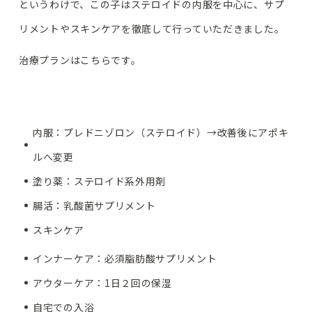
というわけで、この子はステロイドの内服を中心に、サプ
リメントやスキンケアを徹底して行っていただきました。
治療プランはこちらです。
内服：プレドニゾロン（ステロイド）→改善後にアポキ
ルへ変更
塗り薬：ステロイド系外用剤
腸活：乳酸菌サプリメント
スキンケア
インナーケア：必須脂肪酸サプリメント
アウターケア：1日２回の保湿
自宅での入浴