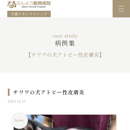
犬猫スキンクリニック
case study
病例集
【チワワの犬アトピー性皮膚炎】
チワワの犬アトピー性皮膚炎
2023.12.27
Before