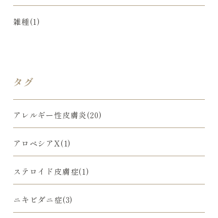
雑種(1)
タグ
アレルギー性皮膚炎(20)
アロペシアX(1)
ステロイド皮膚症(1)
ニキビダニ症(3)