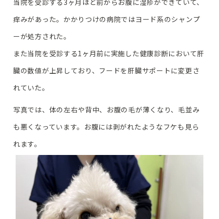
当院を受診する3ヶ月ほど前からお腹に湿疹ができていて、
痒みがあった。かかりつけの病院ではヨード系のシャンプ
ーが処方された。
また当院を受診する1ヶ月前に実施した健康診断において肝
臓の数値が上昇しており、フードを肝臓サポートに変更さ
れていた。
写真では、体の左右や背中、お腹の毛が薄くなり、毛並み
も悪くなっています。お腹には剥がれたようなフケも見ら
れます。