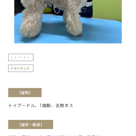
トイプードル
栄養性脱毛症
【症例】
トイプードル、7歳齢、去勢オス
【症状・経過】