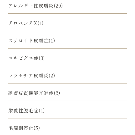
アレルギー性皮膚炎(20)
アロペシアX(1)
ステロイド皮膚症(1)
ニキビダニ症(3)
マラセチア皮膚炎(2)
副腎皮質機能亢進症(2)
栄養性脱毛症(1)
毛周期停止(5)