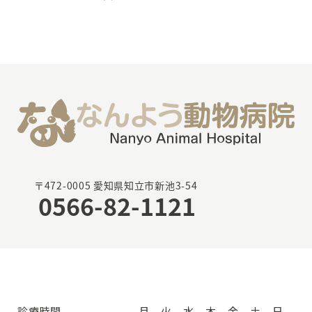
〒472-0005 愛知県知立市新池3-54
0566-82-1121
診療時間
月
火
水
木
金
土
日