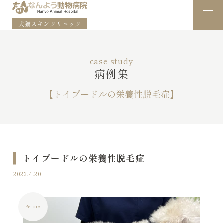
犬猫スキンクリニック
case study
病例集
【トイプードルの栄養性脱毛症】
トイプードルの栄養性脱毛症
2023.4.20
Before