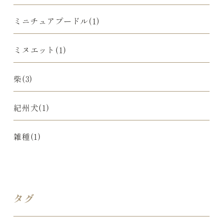
ミニチュアプードル(1)
ミヌエット(1)
柴(3)
紀州犬(1)
雑種(1)
タグ