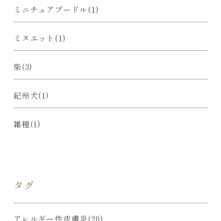
ミニチュアプードル(1)
ミヌエット(1)
柴(3)
紀州犬(1)
雑種(1)
タグ
アレルギー性皮膚炎(20)