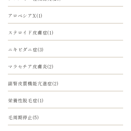
アロペシアX(1)
ステロイド皮膚症(1)
ニキビダニ症(3)
マラセチア皮膚炎(2)
副腎皮質機能亢進症(2)
栄養性脱毛症(1)
毛周期停止(5)