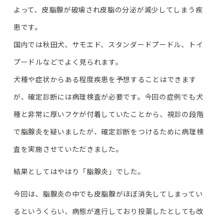
よって、皮脂腺が破壊され皮脂の分泌が減少してしまう疾
患です。
国内では秋田犬、サモエド、スタンダードプードル、トイ
プードルなどでよく見られます。
犬種や症状からある程度疾患を予想することはできます
が、確定診断には病理検査が必要です。今回の症例でも犬
種と非常に厚いフケが付着していたことから、視診の段階
で脂腺炎を疑いましたが、確定診断をつけるために病理検
査を実施させていただきました。
結果としてはやはり「脂腺炎」でした。
今回は、脂腺炎の中でも皮脂腺がほぼ消失してしまってい
るというくらい、病態が進行しており投薬したとしても改