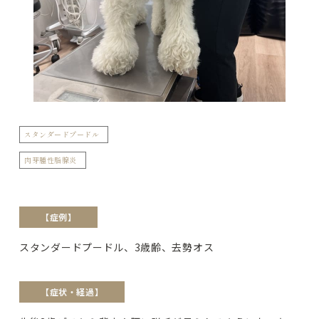
スタンダードプードル
肉芽腫性脂腺炎
【症例】
スタンダードプードル、3歳齢、去勢オス
【症状・経過】