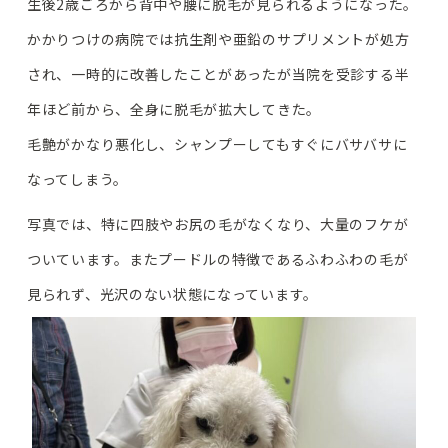
生後2歳ごろから背中や腰に脱毛が見られるようになった。
かかりつけの病院では抗生剤や亜鉛のサプリメントが処方
され、一時的に改善したことがあったが当院を受診する半
年ほど前から、全身に脱毛が拡大してきた。
毛艶がかなり悪化し、シャンプーしてもすぐにバサバサに
なってしまう。
写真では、特に四肢やお尻の毛がなくなり、大量のフケが
ついています。またプードルの特徴であるふわふわの毛が
見られず、光沢のない状態になっています。