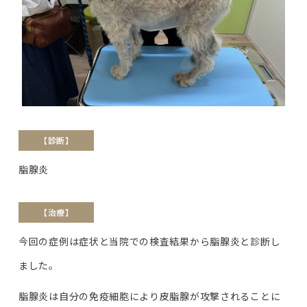
【診断】
脂腺炎
【治療】
今回の症例は症状と当院での検査結果から脂腺炎と診断し
ました。
脂腺炎は自分の免疫細胞により皮脂腺が攻撃されることに