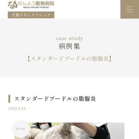
犬猫スキンクリニック
case study
病例集
【スタンダードプードルの脂腺炎】
スタンダードプードルの脂腺炎
2023.4.20
Before