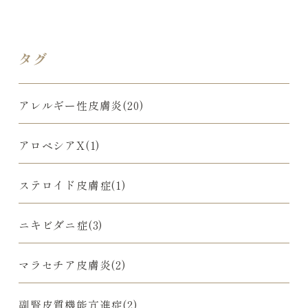
タグ
アレルギー性皮膚炎(20)
アロペシアX(1)
ステロイド皮膚症(1)
ニキビダニ症(3)
マラセチア皮膚炎(2)
副腎皮質機能亢進症(2)