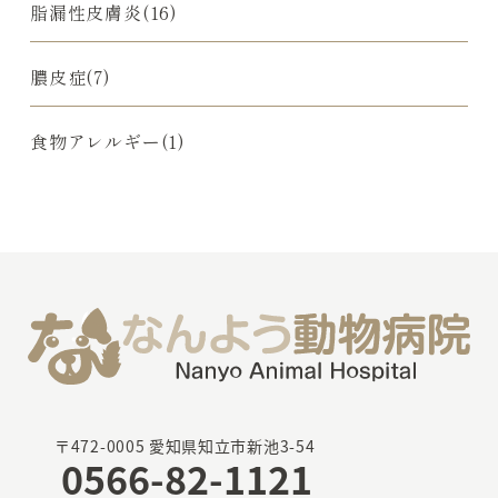
脂漏性皮膚炎(16)
膿皮症(7)
食物アレルギー(1)
〒472-0005 愛知県知立市新池3-54
0566-82-1121