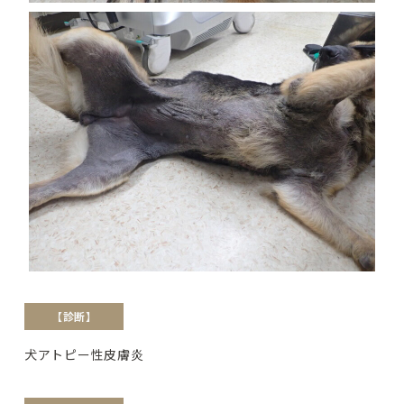
【診断】
犬アトピー性皮膚炎