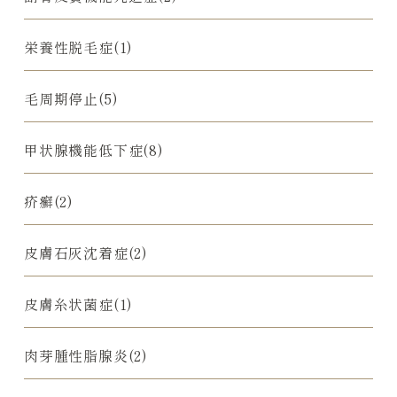
栄養性脱毛症(1)
毛周期停止(5)
甲状腺機能低下症(8)
疥癬(2)
皮膚石灰沈着症(2)
皮膚糸状菌症(1)
肉芽腫性脂腺炎(2)