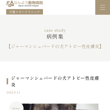
犬猫スキンクリニック
case study
病例集
【ジャーマンシェパードの犬アトピー性皮膚炎】
ジャーマンシェパードの犬アトピー性皮膚
炎
2022.9.11
Before