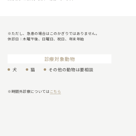
※ただし、急患の場合はこのかぎりではありません。
休診日：木曜午後、日曜日、祝日、年末年始
診療対象動物
犬
猫
その他の動物は要相談
※時間外診察については
こちら