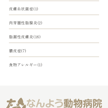
皮膚糸状菌症(1)
肉芽腫性脂腺炎(2)
脂漏性皮膚炎(16)
膿皮症(7)
食物アレルギー(1)