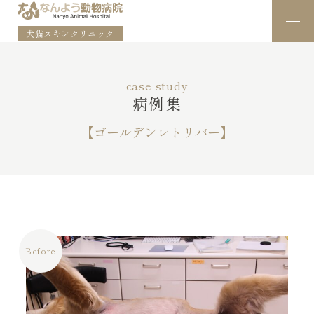
犬猫スキンクリニック
case study
病例集
【ゴールデンレトリバー】
Before