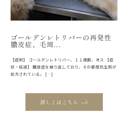
ゴールデンレトリバーの再発性
膿皮症、毛周...
【症例】 ゴールデンレトリバー、１１歳齢、オス 【症
状・経過】 膿皮症を繰り返しており、その都度抗生剤が
処方されている。 […]
詳しくはこちら